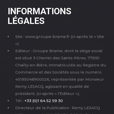
INFORMATIONS
LÉGALES
Site : www.groupe-brame.fr (ci-après le « Site
»).
Editeur : Groupe Brame, dont le siège social
est situé 3 Chemin des Saints-Pères, 77930
Chailly-en-Bière, immatriculée au Registre du
Commerce et des Sociétés sous le numéro
45195048900026, représentée par Monsieur
Remy LESACQ, agissant en qualité de
président, (ci-après « l’Editeur »),
Tél :
+33 (0)1 64 52 59 30
Directeur de la Publication : Remy LESACQ